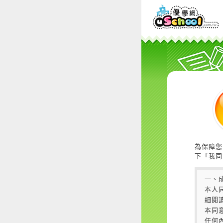
為保障您
下「我同