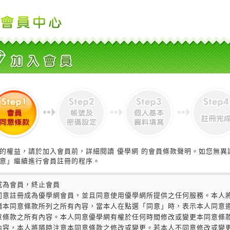
的權益，請於加入會員前，詳細閱讀 優學網 的會員條款聲明。如您無異
意」繼續進行會員註冊的程序。