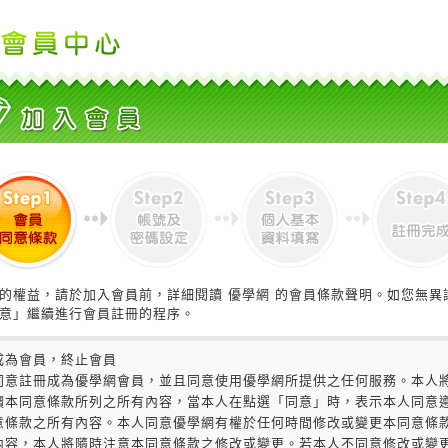
的權益，請於加入會員前，詳細閱讀 優學網 的會員條款聲明。如您無異
意」繼續進行會員註冊的程序。