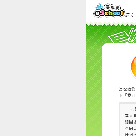
為保障您
下「我同