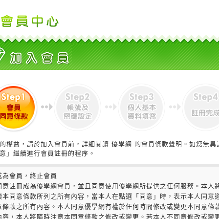
的權益，請於加入會員前，詳細閱讀 優學網 的會員條款聲明。如您無異
意」繼續進行會員註冊的程序。