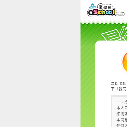
為保障您
下「我同