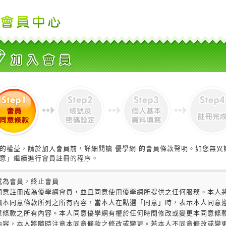
的權益，請於加入會員前，詳細閱讀 優學網 的會員條款聲明。如您無異
意」繼續進行會員註冊的程序。