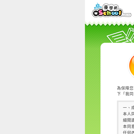
為保障您
下「我同