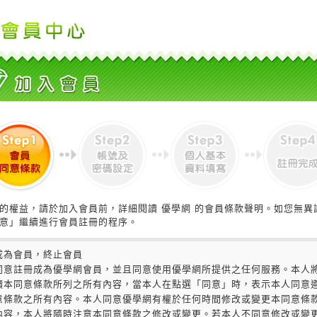
的權益，請於加入會員前，詳細閱讀 優學網 的會員條款聲明。如您無異
意」繼續進行會員註冊的程序。