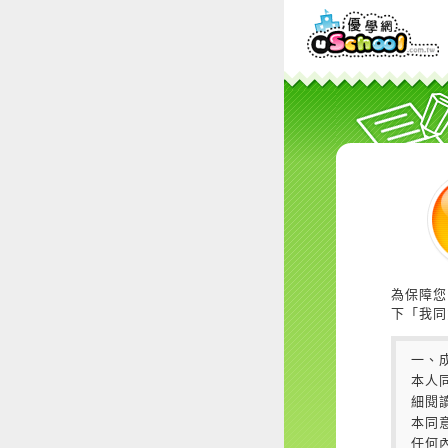
為保障您
下「我同