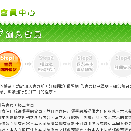
的權益，請於加入會員前，詳細閱讀 優學網 的會員條款聲明。如您無異
意」繼續進行會員註冊的程序。