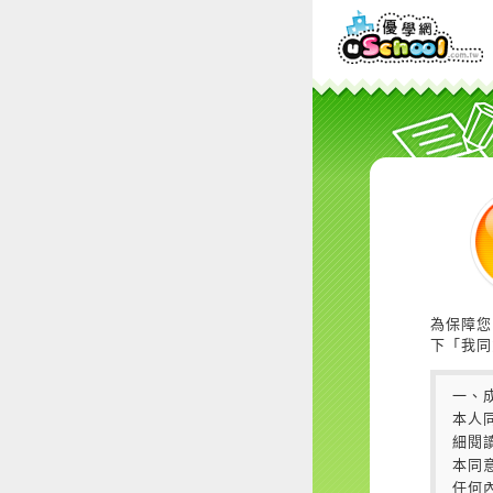
為保障您
下「我同