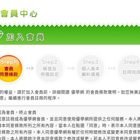
的權益，請於加入會員前，詳細閱讀 優學網 的會員條款聲明。如您無異
意」繼續進行會員註冊的程序。