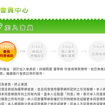
的權益，請於加入會員前，詳細閱讀 優學網 的會員條款聲明。如您無異
意」繼續進行會員註冊的程序。