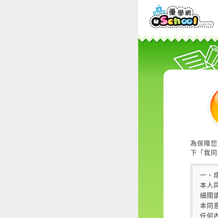
為保障您
下「我同