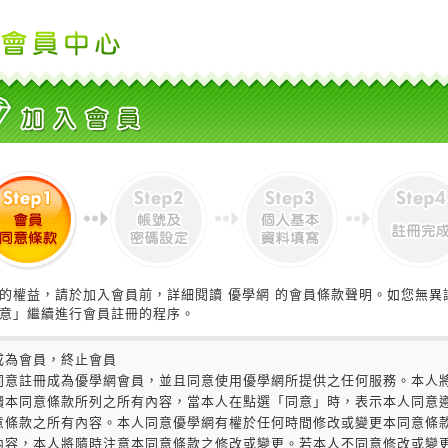
的權益，請於加入會員前，詳細閱讀 優學網 的會員條款聲明。如您無異
意」繼續進行會員註冊的程序。