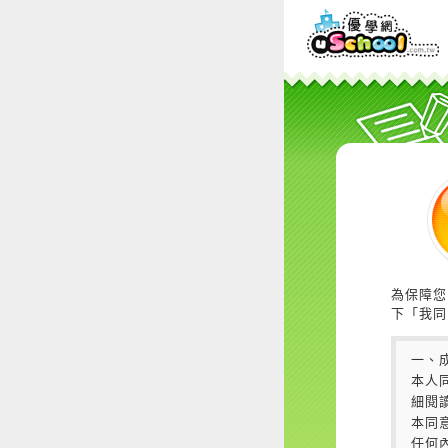
為保障您
下「我同