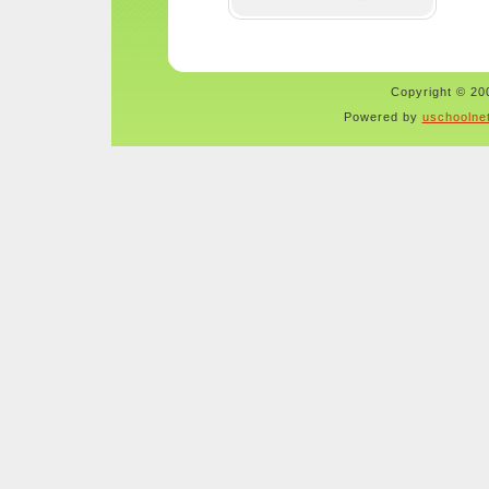
Copyright © 200
Powered by
uschoolne