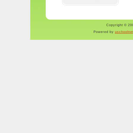
Copyright © 200
Powered by
uschoolne