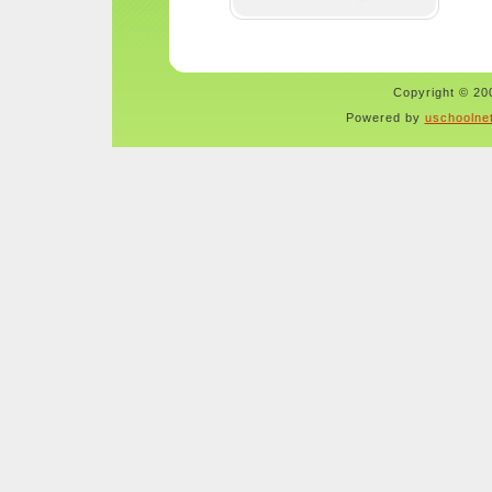
Copyright © 200
Powered by
uschoolne