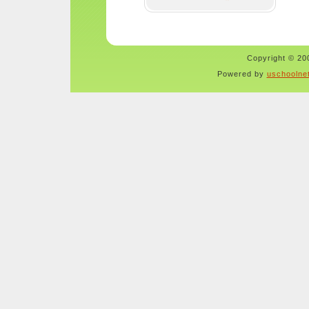
Copyright © 200
Powered by
uschoolne