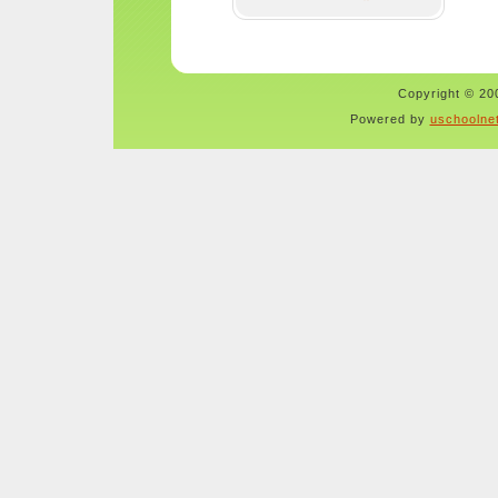
Copyright © 200
Powered by
uschoolne