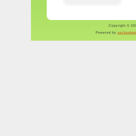
Copyright © 200
Powered by
uschoolne