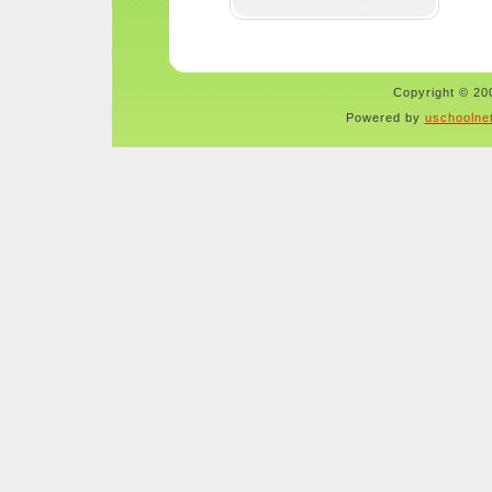
Copyright © 200
Powered by
uschoolne