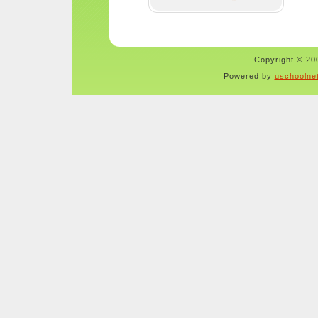
Copyright © 200
Powered by
uschoolne