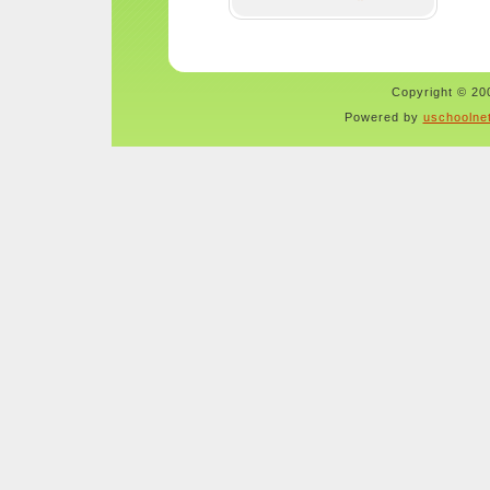
Copyright © 200
Powered by
uschoolne