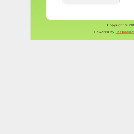
Copyright © 200
Powered by
uschoolne