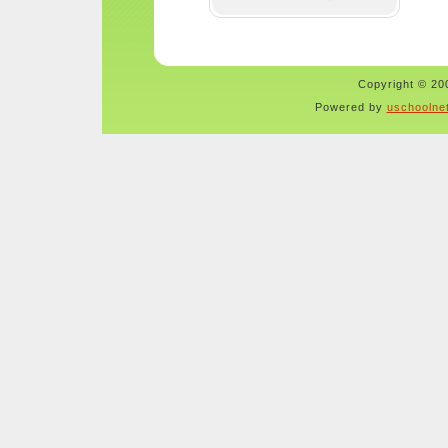
Copyright © 200
Powered by
uschoolne