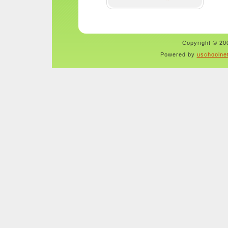
Copyright © 200
Powered by
uschoolne