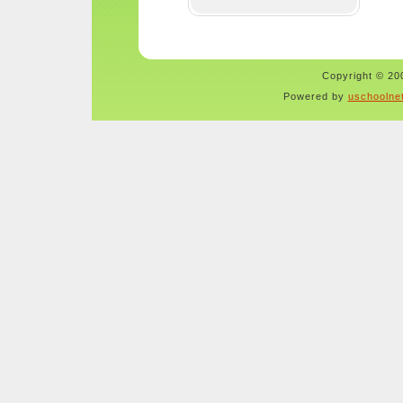
Copyright © 200
Powered by
uschoolne