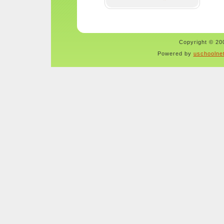
Copyright © 200
Powered by
uschoolne