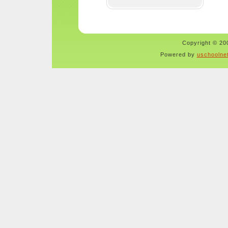
Copyright © 200
Powered by
uschoolne