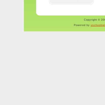
Copyright © 200
Powered by
uschoolne