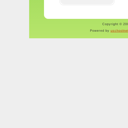
Copyright © 200
Powered by
uschoolne