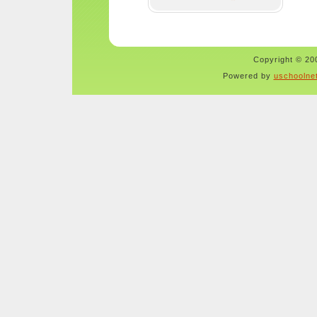
Copyright © 200
Powered by
uschoolne