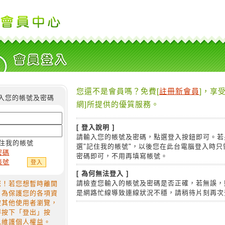
您還不是會員嗎？免費[
註冊新會員
]，享受
入您的帳號及密碼
網]所提供的優質服務。
[ 登入說明 ]
請輸入您的帳號及密碼，點選登入按鈕即可。若
住我的帳號
選"記住我的帳號"，以後您在此台電腦登入時只
密碼
密碼即可，不用再填寫帳號。
帳號
[ 為何無法登入 ]
請檢查您輸入的帳號及密碼是否正確，若無誤，
您！若您想暫時離開
是網路忙線導致連線狀況不穩，請稍待片刻再次
，為保護您的各項資
被其他使用者瀏覽，
得按下「登出」按
以維護個人權益。