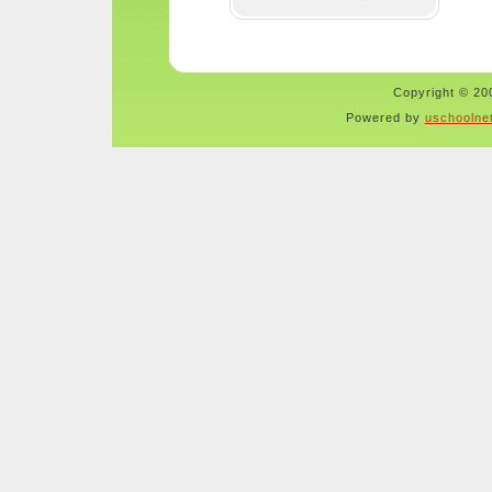
Copyright © 200
Powered by
uschoolne