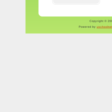
Copyright © 200
Powered by
uschoolne