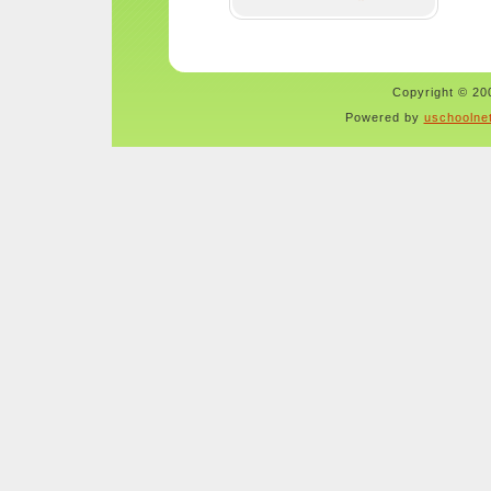
Copyright © 200
Powered by
uschoolne