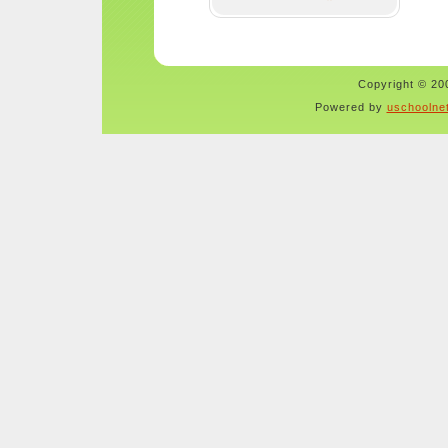
Copyright © 200
Powered by
uschoolne