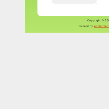
Copyright © 200
Powered by
uschoolne