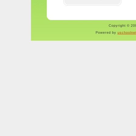
Copyright © 200
Powered by
uschoolne