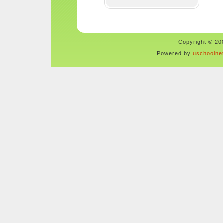
Copyright © 200
Powered by
uschoolne