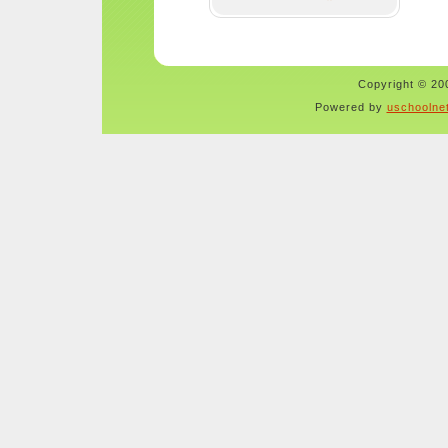
Copyright © 200
Powered by
uschoolne