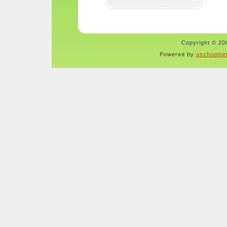
Copyright © 200
Powered by
uschoolne