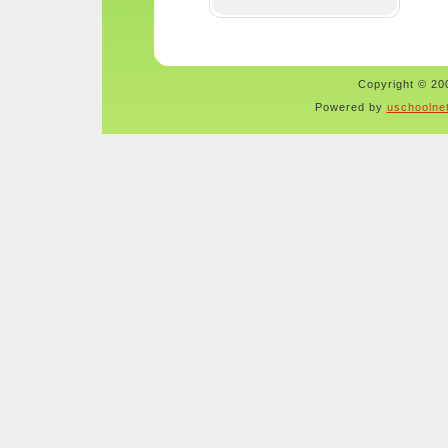
Copyright © 200
Powered by
uschoolne