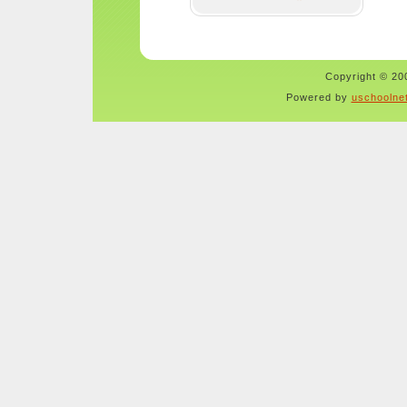
Copyright © 200
Powered by
uschoolne