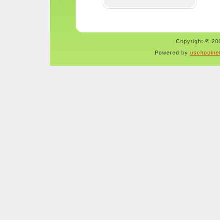
Copyright © 200
Powered by
uschoolne