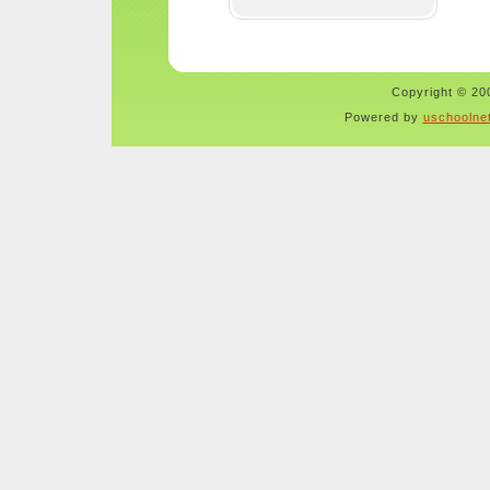
Copyright © 200
Powered by
uschoolne