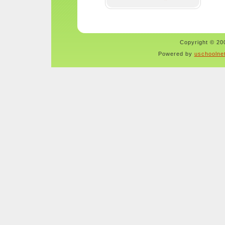
Copyright © 200
Powered by
uschoolne