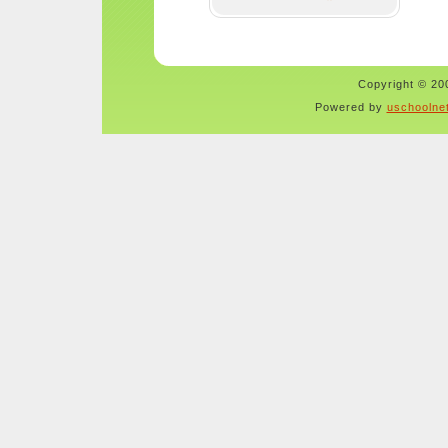
Copyright © 200
Powered by
uschoolne