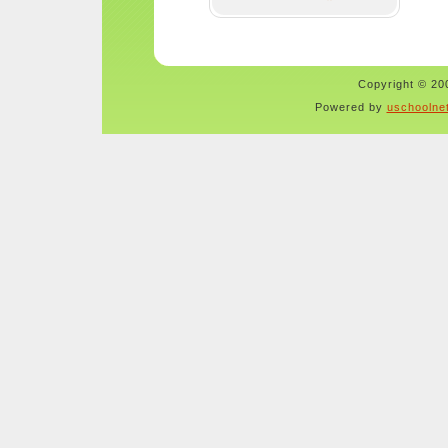
Copyright © 200
Powered by
uschoolne