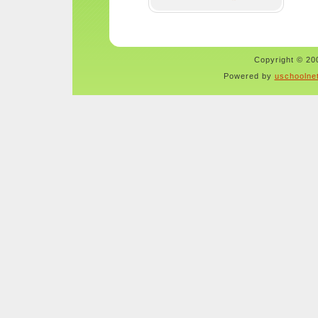
Copyright © 200
Powered by
uschoolne