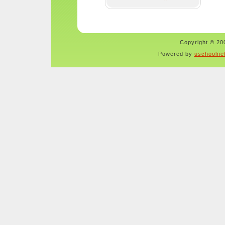
Copyright © 200
Powered by
uschoolne