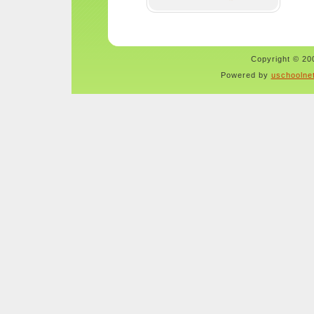
Copyright © 200
Powered by
uschoolne