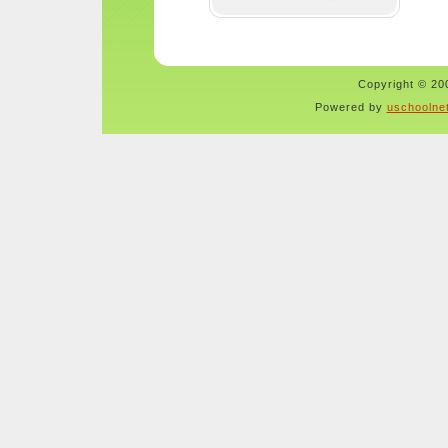
Copyright © 200
Powered by
uschoolne