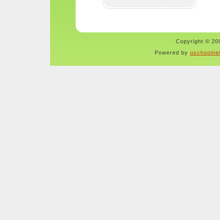
Copyright © 200
Powered by
uschoolne