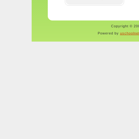
Copyright © 200
Powered by
uschoolne